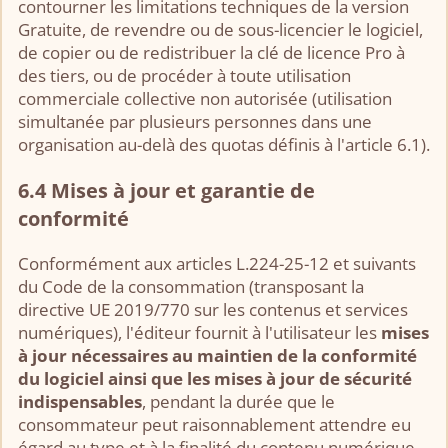
contourner les limitations techniques de la version
Gratuite, de revendre ou de sous-licencier le logiciel,
de copier ou de redistribuer la clé de licence Pro à
des tiers, ou de procéder à toute utilisation
commerciale collective non autorisée (utilisation
simultanée par plusieurs personnes dans une
organisation au-delà des quotas définis à l'article 6.1).
6.4 Mises à jour et garantie de
conformité
Conformément aux articles L.224-25-12 et suivants
du Code de la consommation (transposant la
directive UE 2019/770 sur les contenus et services
numériques), l'éditeur fournit à l'utilisateur les
mises
à jour nécessaires au maintien de la conformité
du logiciel ainsi que les mises à jour de sécurité
indispensables
, pendant la durée que le
consommateur peut raisonnablement attendre eu
égard au type et à la finalité du contenu numérique