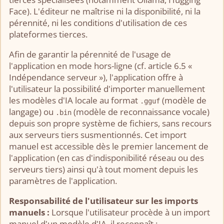
Face). L'éditeur ne maîtrise ni la disponibilité, ni la
pérennité, ni les conditions d'utilisation de ces
plateformes tierces.
Afin de garantir la pérennité de l'usage de
l'application en mode hors-ligne (cf. article 6.5 «
Indépendance serveur »), l'application offre à
l'utilisateur la possibilité d'importer manuellement
les modèles d'IA locale au format
(modèle de
.gguf
langage) ou
(modèle de reconnaissance vocale)
.bin
depuis son propre système de fichiers, sans recours
aux serveurs tiers susmentionnés. Cet import
manuel est accessible dès le premier lancement de
l'application (en cas d'indisponibilité réseau ou des
serveurs tiers) ainsi qu'à tout moment depuis les
paramètres de l'application.
Responsabilité de l'utilisateur sur les imports
manuels :
Lorsque l'utilisateur procède à un import
manuel d'un modèle d'IA, il reconnaît :