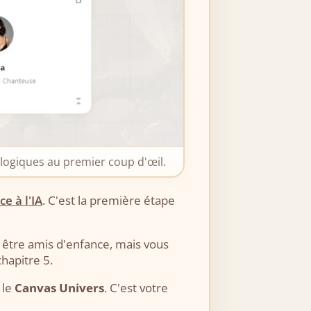
s logiques au premier coup d'œil.
e à l'IA
. C'est la première étape
t être amis d'enfance, mais vous
chapitre 5.
 le
Canvas Univers
. C'est votre