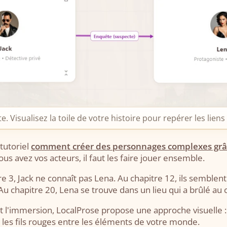
. Visualisez la toile de votre histoire pour repérer les lien
tutoriel
comment créer des personnages complexes grâc
us avez vos acteurs, il faut les faire jouer ensemble.
e 3, Jack ne connaît pas Lena. Au chapitre 12, ils semblen
u chapitre 20, Lena se trouve dans un lieu qui a brûlé au 
nt l'immersion, LocalProse propose une approche visuelle :
 les fils rouges entre les éléments de votre monde.