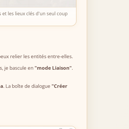
et les lieux clés d'un seul coup
peux relier les entités entre-elles.
, je bascule en
"mode Liaison"
.
na
. La boîte de dialogue
"Créer