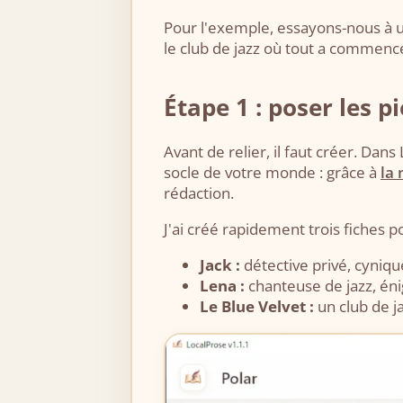
Pour l'exemple, essayons-nous à un
le club de jazz où tout a commenc
Étape 1 : poser les p
Avant de relier, il faut créer. Dan
socle de votre monde : grâce à
la
rédaction.
J'ai créé rapidement trois fiches 
Jack :
détective privé, cyniqu
Lena :
chanteuse de jazz, éni
Le Blue Velvet :
un club de jaz