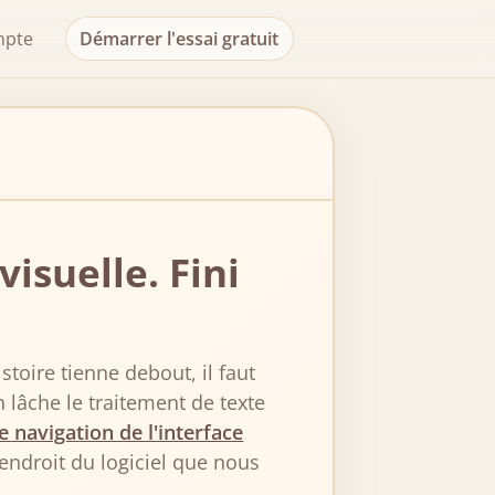
mpte
Démarrer l'essai gratuit
isuelle. Fini
toire tienne debout, il faut
 lâche le traitement de texte
e navigation de l'interface
t endroit du logiciel que nous