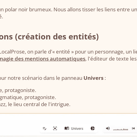
 polar noir brumeux. Nous allons tisser les liens entre un
é.
ions (création des entités)
s LocalProse, on parle d'« entité » pour un personnage, un li
 magie des mentions automatiques
, l'éditeur de texte le
pour notre scénario dans le panneau
Univers
:
e, protagoniste.
gmatique, protagoniste.
z, le lieu central de l'intrigue.