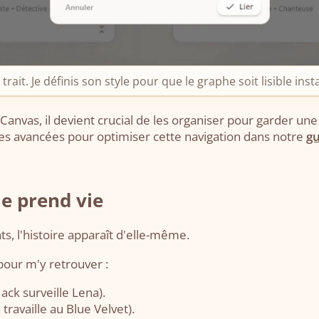
trait. Je définis son style pour que le graphe soit lisible in
e Canvas, il devient crucial de les organiser pour garder u
ces avancées pour optimiser cette navigation dans notre
gu
me prend vie
s, l'histoire apparaît d'elle-même.
 pour m'y retrouver :
ack surveille Lena).
 travaille au Blue Velvet).