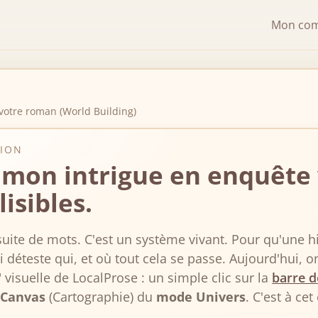
Mon co
 votre roman (World Building)
TION
 mon intrigue en enquête v
lisibles.
uite de mots. C'est un système vivant. Pour qu'une his
déteste qui, et où tout cela se passe. Aujourd'hui, on
visuelle de LocalProse : un simple clic sur la
barre d
 Canvas
(Cartographie) du
mode Univers
. C'est à ce