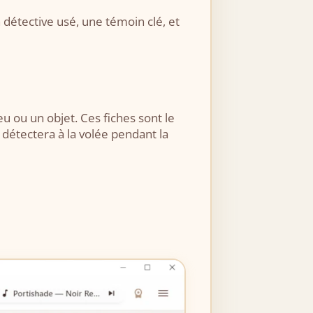
 détective usé, une témoin clé, et
eu ou un objet. Ces fiches sont le
s détectera à la volée pendant la