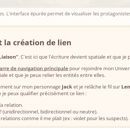
s. L'interface épurée permet de visualiser les protagonistes 
t la création de lien
iaison"
. C'est ici que l'écriture devient spatiale et que je 
arre de navigation principale
pour rejoindre mon Univers
iale et que je peux relier les entités entre elles.
mplement sur mon personnage
Jack
et je relâche le fil sur
Le
e je peux qualifier précisément ce lien :
a relation.
? (unidirectionnel, bidirectionnel ou neutre).
elations comme il me plait (ex : violet pour les suspects).