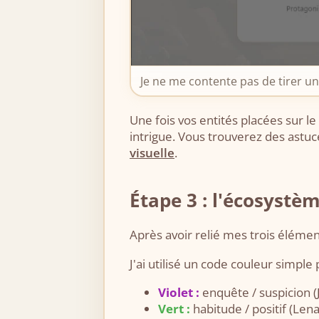
Je ne me contente pas de tirer un 
Une fois vos entités placées sur l
intrigue. Vous trouverez des astu
visuelle
.
Étape 3 : l'écosystè
Après avoir relié mes trois élément
J'ai utilisé un code couleur simple
Violet :
enquête / suspicion (J
Vert :
habitude / positif (Lena