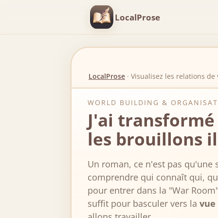
LocalProse
LocalProse
·
Visualisez les relations de
WORLD BUILDING & ORGANISA
J'ai transformé
les brouillons il
Un roman, ce n'est pas qu'une s
comprendre qui connaît qui, qui 
pour entrer dans la "War Room" 
suffit pour basculer vers la
vue
allons travailler.