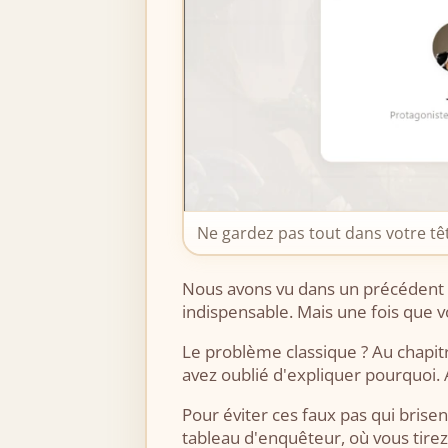
Ne gardez pas tout dans votre tête
Nous avons vu dans un précédent 
indispensable. Mais une fois que vo
Le problème classique ? Au chapitr
avez oublié d'expliquer pourquoi. A
Pour éviter ces faux pas qui brise
tableau d'enquêteur, où vous tirez