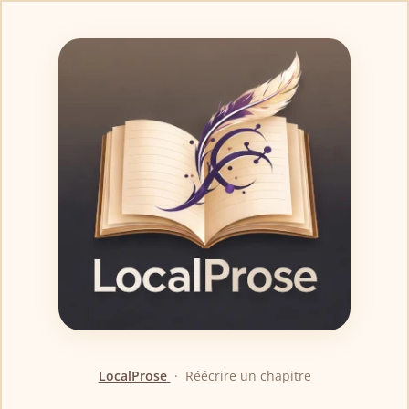
LocalProse
·
Réécrire un chapitre