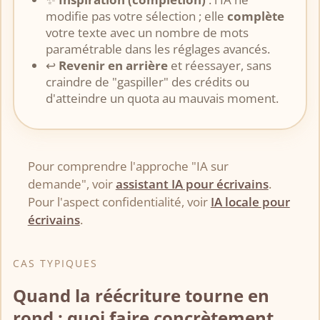
modifie pas votre sélection ; elle
complète
votre texte avec un nombre de mots
paramétrable dans les réglages avancés.
↩️
Revenir en arrière
et réessayer, sans
craindre de "gaspiller" des crédits ou
d'atteindre un quota au mauvais moment.
Pour comprendre l'approche "IA sur
demande", voir
assistant IA pour écrivains
.
Pour l'aspect confidentialité, voir
IA locale pour
écrivains
.
CAS TYPIQUES
Quand la réécriture tourne en
rond : quoi faire concrètement.