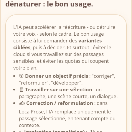
dénaturer : le bon usage.
L'IA peut accélérer la réécriture - ou détruire
votre voix - selon le cadre. Le bon usage
consiste à lui demander des
variantes
ciblées
, puis à décider. Et surtout : éviter le
cloud si vous travaillez sur des passages
sensibles, et éviter les quotas qui coupent
votre élan.
🎯
Donner un objectif précis
: "corriger",
"reformuler", "développer".
🧾
Travailler sur une sélection
: un
paragraphe, une scène courte, un dialogue.
✍️
Correction / reformulation
: dans
LocalProse, l'IA remplace uniquement le
passage sélectionné, en tenant compte du
contexte.
✨
Inspiration (complétion)
: l'IA ne