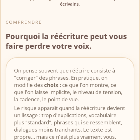
écrivains
.
COMPRENDRE
Pourquoi la réécriture peut vous
faire perdre votre voix.
On pense souvent que réécrire consiste à
"corriger" des phrases. En pratique, on
modifie des
choix
: ce que l'on montre, ce
que l'on laisse implicite, le niveau de tension,
la cadence, le point de vue.
Le risque apparaît quand la réécriture devient
un lissage : trop d'explications, vocabulaire
plus "standard", phrases qui se ressemblent,
dialogues moins tranchants. Le texte est
propre… mais ce n'est plus vraiment vous.