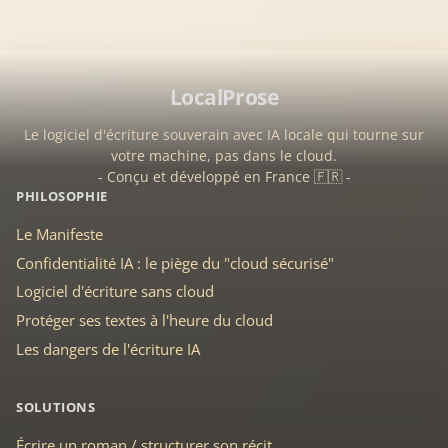
LocalProse
Le logiciel d'écriture souverain avec IA locale qui tourne sur
votre machine, pas dans le cloud.
- Conçu et développé en France 🇫🇷 -
PHILOSOPHIE
Le Manifeste
Confidentialité IA : le piège du "cloud sécurisé"
Logiciel d'écriture sans cloud
Protéger ses textes à l'heure du cloud
Les dangers de l'écriture IA
SOLUTIONS
Écrire un roman / structurer son récit