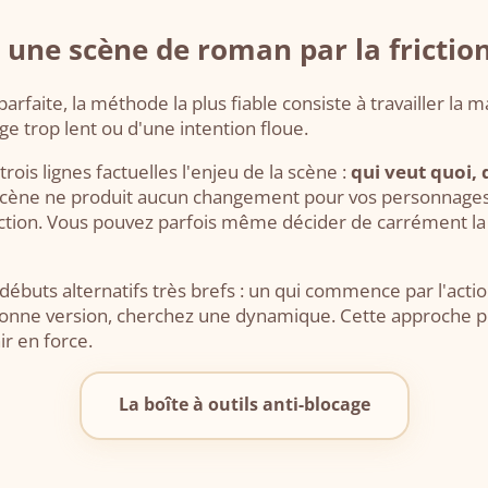
ne scène de roman par la frictio
parfaite, la méthode la plus fiable consiste à travailler l
e trop lent ou d'une intention floue.
trois lignes factuelles l'enjeu de la scène :
qui veut quoi, 
 scène ne produit aucun changement pour vos personnages
onction. Vous pouvez parfois même décider de carrément l
 débuts alternatifs très brefs : un qui commence par l'act
 bonne version, cherchez une dynamique. Cette approche
ir en force.
Lecture
La boîte à outils anti-blocage