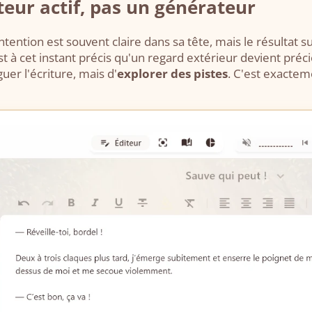
teur actif, pas un générateur
tention est souvent claire dans sa tête, mais le résultat s
 à cet instant précis qu'un regard extérieur devient préci
uer l'écriture, mais d'
explorer des pistes
. C'est exactem