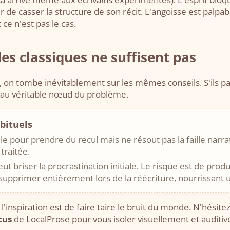
ur de casser la structure de son récit. L'angoisse est pal
e n'est pas le cas.
s classiques ne suffisent pas
on tombe inévitablement sur les mêmes conseils. S'ils par
e au véritable nœud du problème.
bituels
ile pour prendre du recul mais ne résout pas la faille narrat
traitée.
ut briser la procrastination initiale. Le risque est de prod
supprimer entièrement lors de la réécriture, nourrissant un
'inspiration est de faire taire le bruit du monde. N'hésite
cus
de LocalProse pour vous isoler visuellement et auditiv