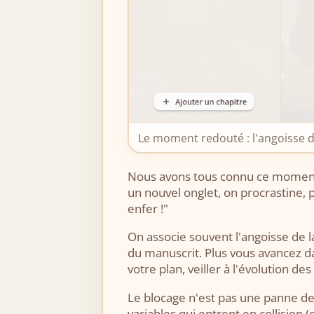
Le moment redouté : l'angoisse de
Nous avons tous connu ce moment. 
un nouvel onglet, on procrastine, 
enfer !"
On associe souvent l'angoisse de l
du manuscrit. Plus vous avancez 
votre plan, veiller à l'évolution d
Le blocage n'est pas une panne de
variables qui entrent en collision 