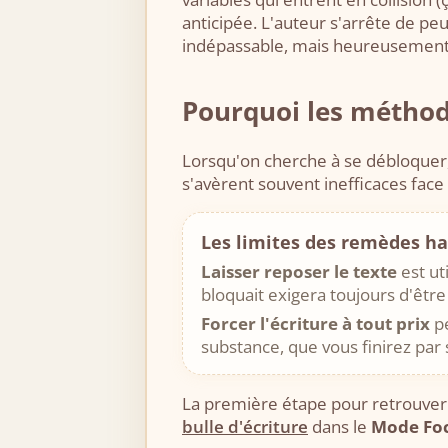
anticipée. L'auteur s'arrête de pe
indépassable, mais heureusement c
Pourquoi les méthode
Lorsqu'on cherche à se débloquer, 
s'avèrent souvent inefficaces fac
Les limites des remèdes ha
Laisser reposer le texte
est ut
bloquait exigera toujours d'être 
Forcer l'écriture à tout prix
pe
substance, que vous finirez par 
La première étape pour retrouver l
bulle d'écriture
dans le
Mode Fo