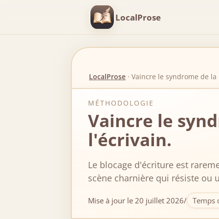
LocalProse
LocalProse
·
Vaincre le syndrome de la
MÉTHODOLOGIE
Vaincre le synd
l'écrivain.
Le blocage d'écriture est rarem
scène charnière qui résiste ou
Mise à jour le 20 juillet 2026
/
Temps d