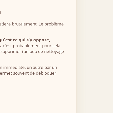
n
a matière brutalement. Le problème
qu'est-ce qui s'y oppose,
, c'est probablement pour cela
a supprimer (un peu de nettoyage
ion immédiate, un autre par un
 permet souvent de débloquer