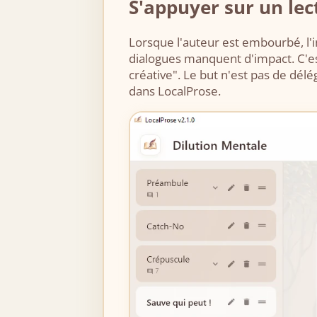
S'appuyer sur un lec
Lorsque l'auteur est embourbé, l'in
dialogues manquent d'impact. C'est
créative". Le but n'est pas de délég
dans LocalProse.