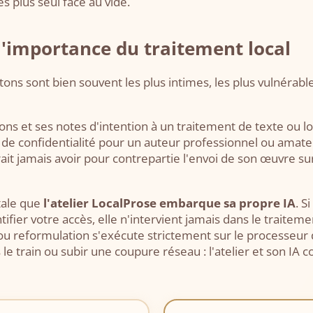
 plus seul face au vide.
 l'importance du traitement local
ons sont bien souvent les plus intimes, les plus vulnérabl
lons et ses notes d'intention à un traitement de texte ou lo
e confidentialité pour un auteur professionnel ou amateur.
ait jamais avoir pour contrepartie l'envoi de son œuvre su
tale que
l'atelier LocalProse embarque sa propre IA
. S
fier votre accès, elle n'intervient jamais dans le traitem
e ou reformulation s'exécute strictement sur le processeur
le train ou subir une coupure réseau : l'atelier et son IA 