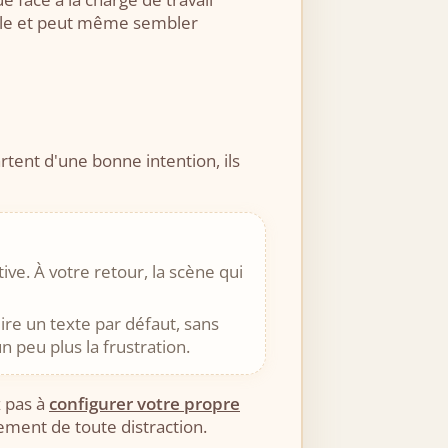
pable et peut même sembler
tent d'une bonne intention, ils
ive. À votre retour, la scène qui
uire un texte par défaut, sans
 peu plus la frustration.
z pas à
configurer votre propre
ement de toute distraction.