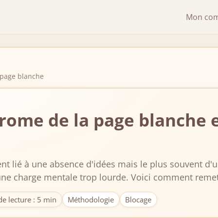
Mon co
 page blanche
rome de la page blanche e
ent lié à une absence d'idées mais le plus souvent d'
 une charge mentale trop lourde. Voici comment reme
e lecture : 5 min
Méthodologie
Blocage