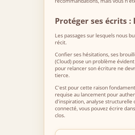
recommandations, mais vous n'êtes
Protéger ses écrits :
Les passages sur lesquels nous but
récit.
Confier ses hésitations, ses brouil
(Cloud) pose un problème évident d
pour relancer son écriture ne devr
tierce.
C'est pour cette raison fondamen
requise au lancement pour authenti
d'inspiration, analyse structurell
connecté, vous pouvez écrire dans 
clos.