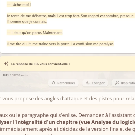
on" vous propose des angles d'attaque et des pistes pour rel
aux ou le paragraphe qui s'enlise. Demandez à l'assistant
yser l'intégralité d'un chapitre (vue Analyse du logici
immédiatement après et décidez de la version finale, de q