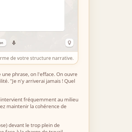
arme de votre structure narrative.
 une phrase, on l'efface. On ouvre
é. "Je n'y arriverai jamais ! Quel
ie intervient fréquemment au milieu
ez maintenir la cohérence de
e) devant le trop plein de
e face à la charge de travail