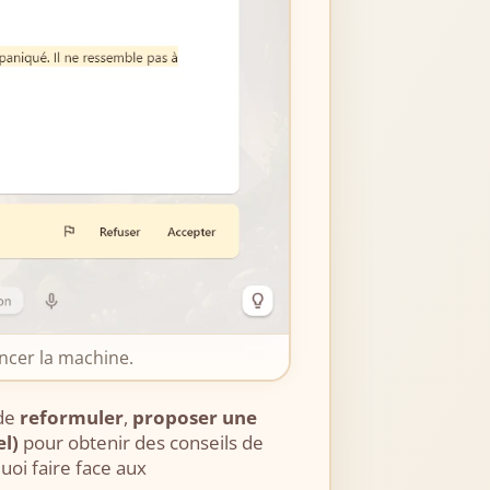
ancer la machine.
 de
reformuler
,
proposer une
el)
pour obtenir des conseils de
uoi faire face aux